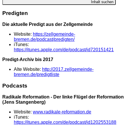
Inhalt suchen
Predigten
Die aktuelle Predigt aus der Zellgemeinde
Website:
https://zellgemeinde-
bremen.de/podcast/predigten/
iTunes:
https://itunes.apple.com/de/podcast/id720151421
Predigt-Archiv bis 2017
Alte Website:
http://2017.zellgemeinde-
bremen.de/predigtliste
Podcasts
Radikale Reformation - Der linke Flügel der Reformation
(Jens Stangenberg)
Website:
www.radikale-reformation.de
iTunes:
https://itunes.apple.com/de/podcast/id1202553188