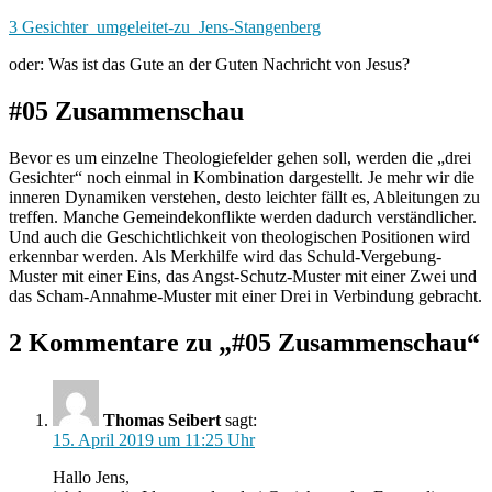
Zum
3 Gesichter_umgeleitet-zu_Jens-Stangenberg
Inhalt
oder: Was ist das Gute an der Guten Nachricht von Jesus?
springen
#05 Zusammenschau
Bevor es um einzelne Theologiefelder gehen soll, werden die „drei
Gesichter“ noch einmal in Kombination dargestellt. Je mehr wir die
inneren Dynamiken verstehen, desto leichter fällt es, Ableitungen zu
treffen. Manche Gemeindekonflikte werden dadurch verständlicher.
Und auch die Geschichtlichkeit von theologischen Positionen wird
erkennbar werden. Als Merkhilfe wird das Schuld-Vergebung-
Muster mit einer Eins, das Angst-Schutz-Muster mit einer Zwei und
das Scham-Annahme-Muster mit einer Drei in Verbindung gebracht.
2 Kommentare zu „#05 Zusammenschau“
Thomas Seibert
sagt:
15. April 2019 um 11:25 Uhr
Hallo Jens,