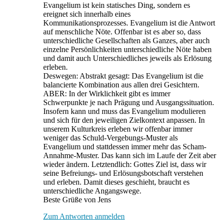
Evangelium ist kein statisches Ding, sondern es
ereignet sich innerhalb eines
Kommunikationsprozesses. Evangelium ist die Antwort
auf menschliche Nöte. Offenbar ist es aber so, dass
unterschiedliche Gesellschaften als Ganzes, aber auch
einzelne Persönlichkeiten unterschiedliche Nöte haben
und damit auch Unterschiedliches jeweils als Erlösung
erleben.
Deswegen: Abstrakt gesagt: Das Evangelium ist die
balancierte Kombination aus allen drei Gesichtern.
ABER: In der Wirklichkeit gibt es immer
Schwerpunkte je nach Prägung und Ausgangssituation.
Insofern kann und muss das Evangelium modulieren
und sich für den jeweiligen Zielkontext anpassen. In
unserem Kulturkreis erleben wir offenbar immer
weniger das Schuld-Vergebungs-Muster als
Evangelium und stattdessen immer mehr das Scham-
Annahme-Muster. Das kann sich im Laufe der Zeit aber
wieder ändern. Letztendlich: Gottes Ziel ist, dass wir
seine Befreiungs- und Erlösungsbotschaft verstehen
und erleben. Damit dieses geschieht, braucht es
unterschiedliche Angangswege.
Beste Grüße von Jens
Zum Antworten anmelden