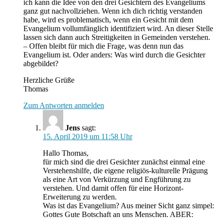
ich kann die Idee von den drei Gesichtern des Evangeliums
ganz gut nachvollziehen. Wenn ich dich richtig verstanden
habe, wird es problematisch, wenn ein Gesicht mit dem
Evangelium vollumfänglich identifiziert wird. An dieser Stelle
lassen sich dann auch Streitigkeiten in Gemeinden verstehen.
– Offen bleibt für mich die Frage, was denn nun das
Evangelium ist. Oder anders: Was wird durch die Gesichter
abgebildet?
Herzliche Grüße
Thomas
Zum Antworten anmelden
Jens
sagt:
15. April 2019 um 11:58 Uhr
Hallo Thomas,
für mich sind die drei Gesichter zunächst einmal eine
Verstehenshilfe, die eigene religiös-kulturelle Prägung
als eine Art von Verkürzung und Engführung zu
verstehen. Und damit offen für eine Horizont-
Erweiterung zu werden.
Was ist das Evangelium? Aus meiner Sicht ganz simpel:
Gottes Gute Botschaft an uns Menschen. ABER: