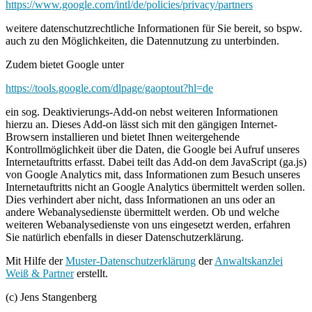
https://www.google.com/intl/de/policies/privacy/partners
weitere datenschutzrechtliche Informationen für Sie bereit, so bspw.
auch zu den Möglichkeiten, die Datennutzung zu unterbinden.
Zudem bietet Google unter
https://tools.google.com/dlpage/gaoptout?hl=de
ein sog. Deaktivierungs-Add-on nebst weiteren Informationen
hierzu an. Dieses Add-on lässt sich mit den gängigen Internet-
Browsern installieren und bietet Ihnen weitergehende
Kontrollmöglichkeit über die Daten, die Google bei Aufruf unseres
Internetauftritts erfasst. Dabei teilt das Add-on dem JavaScript (ga.js)
von Google Analytics mit, dass Informationen zum Besuch unseres
Internetauftritts nicht an Google Analytics übermittelt werden sollen.
Dies verhindert aber nicht, dass Informationen an uns oder an
andere Webanalysedienste übermittelt werden. Ob und welche
weiteren Webanalysedienste von uns eingesetzt werden, erfahren
Sie natürlich ebenfalls in dieser Datenschutzerklärung.
Mit Hilfe der
Muster-Datenschutzerklärung
der
Anwaltskanzlei
Weiß & Partner
erstellt.
(c) Jens Stangenberg