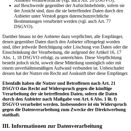
Anbieter/Verantwortliche (vgl. auch Art. 20 DSGVO);
auf Beschwerde gegenüber der Aufsichtsbehörde, sofern sie
der Ansicht sind, dass die sie betreffenden Daten durch den
Anbieter unter Verstoß gegen datenschutzrechtliche
Bestimmungen verarbeitet werden (vgl. auch Art. 77
DSGVO).
Darüber hinaus ist der Anbieter dazu verpflichtet, alle Empfänger,
denen gegenüber Daten durch den Anbieter offengelegt worden
sind, über jedwede Berichtigung oder Löschung von Daten oder die
Einschränkung der Verarbeitung, die aufgrund der Artikel 16, 17
Abs. 1, 18 DSGVO erfolgt, zu unterrichten. Diese Verpflichtung
besteht jedoch nicht, soweit diese Mitteilung unmöglich oder mit
einem unverhältnismäßigen Aufwand verbunden ist. Unbeschadet
dessen hat der Nutzer ein Recht auf Auskunft über diese Empfänger.
Ebenfalls haben die Nutzer und Betroffenen nach Art. 21
DSGVO das Recht auf Widerspruch gegen die künftige
Verarbeitung der sie betreffenden Daten, sofern die Daten
durch den Anbieter nach Maßgabe von Art. 6 Abs. 1 lit. f)
DSGVO verarbeitet werden. Insbesondere ist ein Widerspruch
gegen die Datenverarbeitung zum Zwecke der Direktwerbung
statthaft.
III. Informationen zur Datenverarbeitung