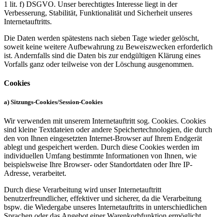
1 lit. f) DSGVO. Unser berechtigtes Interesse liegt in der
Verbesserung, Stabilität, Funktionalität und Sicherheit unseres
Internetauftritts.
Die Daten werden spätestens nach sieben Tage wieder gelöscht,
soweit keine weitere Aufbewahrung zu Beweiszwecken erforderlich
ist. Andernfalls sind die Daten bis zur endgültigen Klärung eines
Vorfalls ganz oder teilweise von der Löschung ausgenommen.
Cookies
a) Sitzungs-Cookies/Session-Cookies
Wir verwenden mit unserem Internetauftritt sog. Cookies. Cookies
sind kleine Textdateien oder andere Speichertechnologien, die durch
den von Ihnen eingesetzten Internet-Browser auf Ihrem Endgerät
ablegt und gespeichert werden. Durch diese Cookies werden im
individuellen Umfang bestimmte Informationen von Ihnen, wie
beispielsweise Ihre Browser- oder Standortdaten oder Ihre IP-
Adresse, verarbeitet.
Durch diese Verarbeitung wird unser Internetauftritt
benutzerfreundlicher, effektiver und sicherer, da die Verarbeitung
bspw. die Wiedergabe unseres Internetauftritts in unterschiedlichen
Sprachen oder das Angebot einer Warenkorbfunktion ermöglicht.