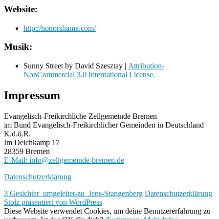
Website:
http://honorshame.com/
Musik:
Sunny Street by David Szesztay |
Attribution-
NonCommercial 3.0 International License.
Impressum
Evangelisch-Freikirchliche Zellgemeinde Bremen
im Bund Evangelisch-Freikirchlicher Gemeinden in Deutschland
K.d.ö.R.
Im Deichkamp 17
28359 Bremen
E-Mail: info@zellgemeinde-bremen.de
Datenschutzerklärung
3 Gesichter_umgeleitet-zu_Jens-Stangenberg
Datenschutzerklärung
Stolz präsentiert von WordPress
Diese Website verwendet Cookies, um deine Benutzererfahrung zu