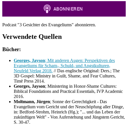
Podcast "3 Gesichter des Evangeliums" abonnieren.
Verwendete Quellen
Bücher:
Georges, Jayson
; Mit anderen Augen: Perspektiven des
Evangeliums für Scham-, Schuld- und Angstkulturen,
Neufeld Verlag 2018.
// Das englische Original: Ders.; The
3D Gospel: Ministry in Guilt, Shame, and Fear Cultures,
Timē Press 2014.
Georges, Jayson
; Ministering in Honor-Shame Cultures:
Biblical Foundations and Practical Essentials, IVP Academic
2016.
Moltmann, Jürgen
; Sonne der Gerechtigkeit - Das
Evangelium vom Gericht und der Neuschöpfung aller Dinge,
in: Bedford-Strohm, Heinrich (Hg.); "... und das Leben der
zukünftigen Welt" - Von Auferstehung und Jüngstem Gericht,
S. 30-47.