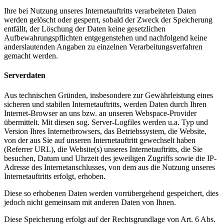
Ihre bei Nutzung unseres Internetauftritts verarbeiteten Daten
werden gelöscht oder gesperrt, sobald der Zweck der Speicherung
entfällt, der Löschung der Daten keine gesetzlichen
Aufbewahrungspflichten entgegenstehen und nachfolgend keine
anderslautenden Angaben zu einzelnen Verarbeitungsverfahren
gemacht werden.
Serverdaten
Aus technischen Gründen, insbesondere zur Gewährleistung eines
sicheren und stabilen Internetauftritts, werden Daten durch Ihren
Internet-Browser an uns bzw. an unseren Webspace-Provider
übermittelt. Mit diesen sog. Server-Logfiles werden u.a. Typ und
Version Ihres Internetbrowsers, das Betriebssystem, die Website,
von der aus Sie auf unseren Internetauftritt gewechselt haben
(Referrer URL), die Website(s) unseres Internetauftritts, die Sie
besuchen, Datum und Uhrzeit des jeweiligen Zugriffs sowie die IP-
Adresse des Internetanschlusses, von dem aus die Nutzung unseres
Internetauftritts erfolgt, erhoben.
Diese so erhobenen Daten werden vorrübergehend gespeichert, dies
jedoch nicht gemeinsam mit anderen Daten von Ihnen.
Diese Speicherung erfolgt auf der Rechtsgrundlage von Art. 6 Abs.