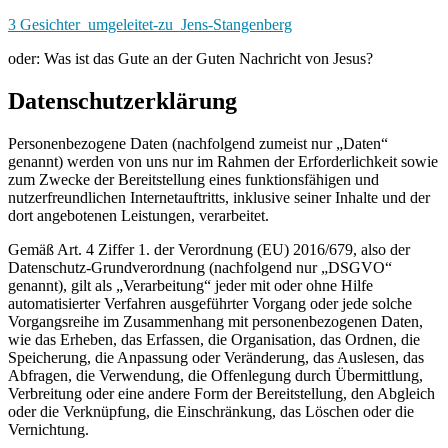
Zum
3 Gesichter_umgeleitet-zu_Jens-Stangenberg
Inhalt
oder: Was ist das Gute an der Guten Nachricht von Jesus?
springen
Datenschutzerklärung
Personenbezogene Daten (nachfolgend zumeist nur „Daten“
genannt) werden von uns nur im Rahmen der Erforderlichkeit sowie
zum Zwecke der Bereitstellung eines funktionsfähigen und
nutzerfreundlichen Internetauftritts, inklusive seiner Inhalte und der
dort angebotenen Leistungen, verarbeitet.
Gemäß Art. 4 Ziffer 1. der Verordnung (EU) 2016/679, also der
Datenschutz-Grundverordnung (nachfolgend nur „DSGVO“
genannt), gilt als „Verarbeitung“ jeder mit oder ohne Hilfe
automatisierter Verfahren ausgeführter Vorgang oder jede solche
Vorgangsreihe im Zusammenhang mit personenbezogenen Daten,
wie das Erheben, das Erfassen, die Organisation, das Ordnen, die
Speicherung, die Anpassung oder Veränderung, das Auslesen, das
Abfragen, die Verwendung, die Offenlegung durch Übermittlung,
Verbreitung oder eine andere Form der Bereitstellung, den Abgleich
oder die Verknüpfung, die Einschränkung, das Löschen oder die
Vernichtung.